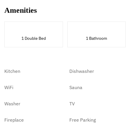
Amenities
1 Double Bed
1 Bathroom
Kitchen
Dishwasher
WiFi
Sauna
Washer
TV
Fireplace
Free Parking