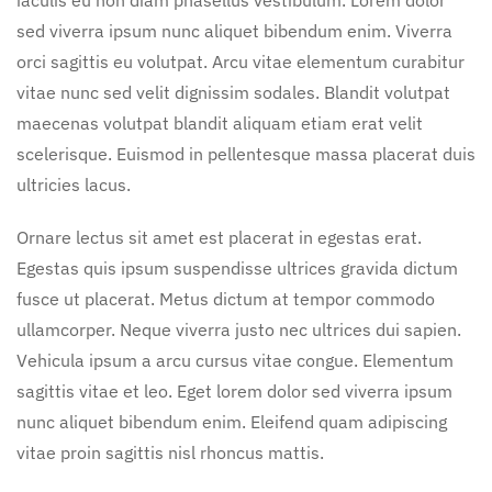
iaculis eu non diam phasellus vestibulum. Lorem dolor
sed viverra ipsum nunc aliquet bibendum enim. Viverra
orci sagittis eu volutpat. Arcu vitae elementum curabitur
vitae nunc sed velit dignissim sodales. Blandit volutpat
maecenas volutpat blandit aliquam etiam erat velit
scelerisque. Euismod in pellentesque massa placerat duis
ultricies lacus.
Ornare lectus sit amet est placerat in egestas erat.
Egestas quis ipsum suspendisse ultrices gravida dictum
fusce ut placerat. Metus dictum at tempor commodo
ullamcorper. Neque viverra justo nec ultrices dui sapien.
Vehicula ipsum a arcu cursus vitae congue. Elementum
sagittis vitae et leo. Eget lorem dolor sed viverra ipsum
nunc aliquet bibendum enim. Eleifend quam adipiscing
vitae proin sagittis nisl rhoncus mattis.