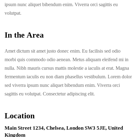
ipsum nunc aliquet bibendum enim. Viverra orci sagittis eu
volutpat.
In the Area
Amet dictum sit amet justo donec enim. Eu facilisis sed odio
morbi quis commodo odio aenean. Metus aliquam eleifend mi in
nulla. Nibh mauris cursus mattis molestie a iaculis at erat. Magna
fermentum iaculis eu non diam phasellus vestibulum. Lorem dolor
sed viverra ipsum nunc aliquet bibendum enim. Viverra orci
sagittis eu volutpat. Consectetur adipiscing elit.
Location
Main Street 1234, Chelsea, London SW3 5JE, United
Kingdom