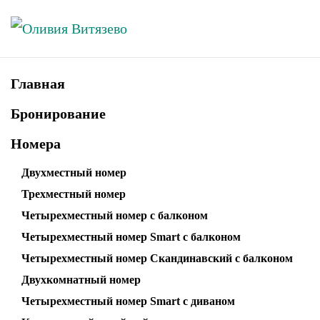
Skip to main content
Главная
Бронирование
Номера
Двухместный номер
Трехместный номер
Четырехместный номер с балконом
Четырехместный номер Smart с балконом
Четырехместный номер Скандинавский с балконом
Двухкомнатный номер
Четырехместный номер Smart с диваном