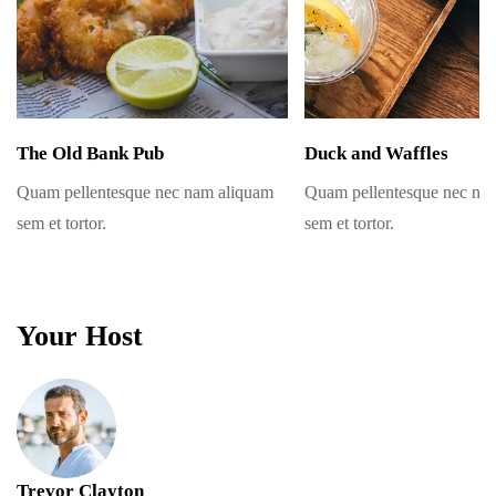
The Old Bank Pub
Duck and Waffles
Quam pellentesque nec nam aliquam
Quam pellentesque nec na
sem et tortor.
sem et tortor.
Your Host
Trevor Clayton