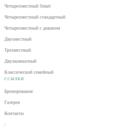
Четырехместный Smart
Четырехместный стандартный
Четырехместный с диваном
Двухместный
Трехместный
Двухкомнатный
Классический семейный
ССЫЛКИ
Бронирование
Галерея
Контакты
: