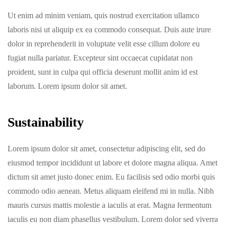
Ut enim ad minim veniam, quis nostrud exercitation ullamco
laboris nisi ut aliquip ex ea commodo consequat. Duis aute irure
dolor in reprehenderit in voluptate velit esse cillum dolore eu
fugiat nulla pariatur. Excepteur sint occaecat cupidatat non
proident, sunt in culpa qui officia deserunt mollit anim id est
laborum. Lorem ipsum dolor sit amet.
Sustainability
Lorem ipsum dolor sit amet, consectetur adipiscing elit, sed do
eiusmod tempor incididunt ut labore et dolore magna aliqua. Amet
dictum sit amet justo donec enim. Eu facilisis sed odio morbi quis
commodo odio aenean. Metus aliquam eleifend mi in nulla. Nibh
mauris cursus mattis molestie a iaculis at erat. Magna fermentum
iaculis eu non diam phasellus vestibulum. Lorem dolor sed viverra