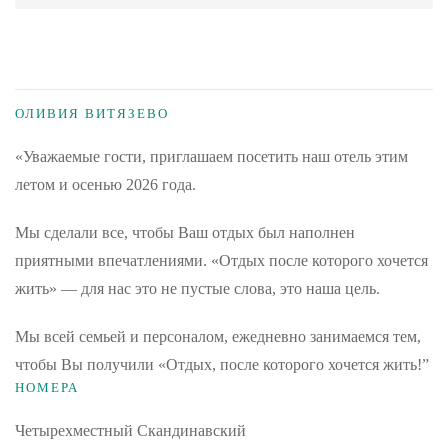
ОЛИВИЯ ВИТЯЗЕВО
«Уважаемые гости, приглашаем посетить наш отель этим
летом и осенью 2026 года.
Мы сделали все, чтобы Ваш отдых был наполнен
приятными впечатлениями. «Отдых после которого хочется
жить» — для нас это не пустые слова, это наша цель.
Мы всей семьей и персоналом, ежедневно занимаемся тем,
чтобы Вы получили «Отдых, после которого хочется жить!”
НОМЕРА
Четырехместный Скандинавский