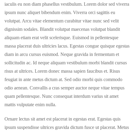
iaculis eu non diam phasellus vestibulum. Lorem dolor sed viverra
ipsum nunc aliquet bibendum enim. Viverra orci sagittis eu
volutpat. Arcu vitae elementum curabitur vitae nunc sed velit
dignissim sodales. Blandit volutpat maecenas volutpat blandit
aliquam etiam erat velit scelerisque. Euismod in pellentesque
massa placerat duis ultricies lacus. Egestas congue quisque egestas
diam in arcu cursus euismod. Neque gravida in fermentum et
sollicitudin ac. Id neque aliquam vestibulum morbi blandit cursus
risus at ultrices. Lorem donec massa sapien faucibus et. Risus
feugiat in ante metus dictum at. Sed odio morbi quis commodo
odio aenean. Convallis a cras semper auctor neque vitae tempus
quam pellentesque. Nunc consequat interdum varius sit amet
mattis vulputate enim nulla.
Ornare lectus sit amet est placerat in egestas erat. Egestas quis
ipsum suspendisse ultrices gravida dictum fusce ut placerat. Metus