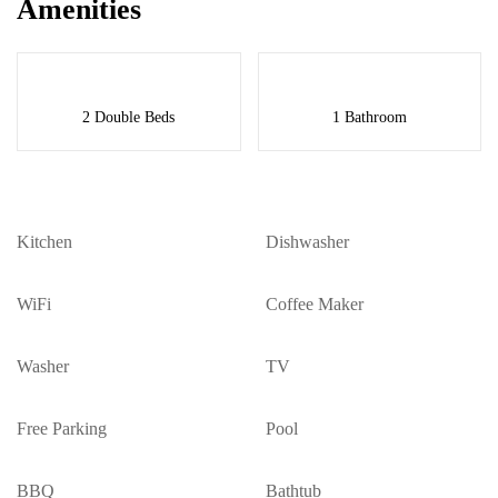
Amenities
2 Double Beds
1 Bathroom
Kitchen
Dishwasher
WiFi
Coffee Maker
Washer
TV
Free Parking
Pool
BBQ
Bathtub