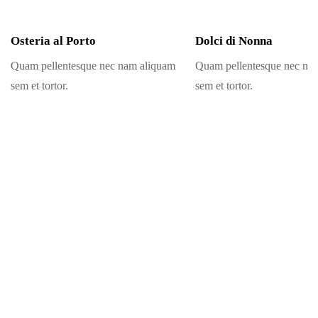
Osteria al Porto
Dolci di Nonna
Quam pellentesque nec nam aliquam
Quam pellentesque nec na
sem et tortor.
sem et tortor.