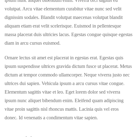
ipsum nunc aliquet bibendum enim. Viverra orci sagittis eu
volutpat. Arcu vitae elementum curabitur vitae nunc sed velit
dignissim sodales. Blandit volutpat maecenas volutpat blandit
aliquam etiam erat velit scelerisque. Euismod in pellentesque
massa placerat duis ultricies lacus. Egestas congue quisque egestas
diam in arcu cursus euismod.
Ornare lectus sit amet est placerat in egestas erat. Egestas quis
ipsum suspendisse ultrices gravida dictum fusce ut placerat. Metus
dictum at tempor commodo ullamcorper. Neque viverra justo nec
ultrices dui sapien. Vehicula ipsum a arcu cursus vitae congue.
Elementum sagittis vitae et leo. Eget lorem dolor sed viverra
ipsum nunc aliquet bibendum enim. Eleifend quam adipiscing
vitae proin sagittis nisl rhoncus mattis. Lacinia quis vel eros
donec. Id venenatis a condimentum vitae sapien.