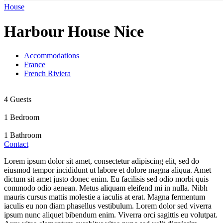
House
Harbour House Nice
Accommodations
France
French Riviera
4 Guests
1 Bedroom
1 Bathroom
Contact
Lorem ipsum dolor sit amet, consectetur adipiscing elit, sed do
eiusmod tempor incididunt ut labore et dolore magna aliqua. Amet
dictum sit amet justo donec enim. Eu facilisis sed odio morbi quis
commodo odio aenean. Metus aliquam eleifend mi in nulla. Nibh
mauris cursus mattis molestie a iaculis at erat. Magna fermentum
iaculis eu non diam phasellus vestibulum. Lorem dolor sed viverra
ipsum nunc aliquet bibendum enim. Viverra orci sagittis eu volutpat.