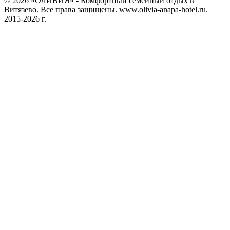
©
2026
«ОЛИВИЯ» - Комфортный семейный отдых в
Витязево. Все права защищены. www.olivia-anapa-hotel.ru.
2015-2026 г.