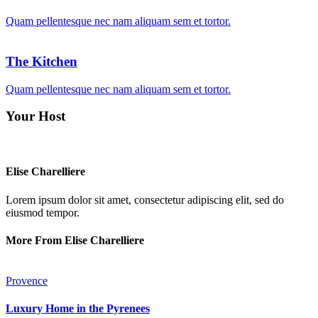
Quam pellentesque nec nam aliquam sem et tortor.
The Kitchen
Quam pellentesque nec nam aliquam sem et tortor.
Your Host
Elise Charelliere
Lorem ipsum dolor sit amet, consectetur adipiscing elit, sed do
eiusmod tempor.
More From Elise Charelliere
Provence
Luxury Home in the Pyrenees