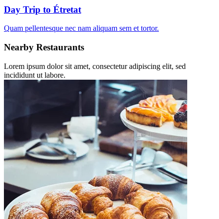
Day Trip to Étretat
Quam pellentesque nec nam aliquam sem et tortor.
Nearby Restaurants
Lorem ipsum dolor sit amet, consectetur adipiscing elit, sed
incididunt ut labore.