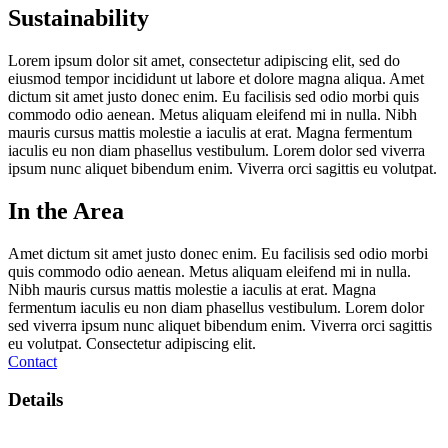
Sustainability
Lorem ipsum dolor sit amet, consectetur adipiscing elit, sed do
eiusmod tempor incididunt ut labore et dolore magna aliqua. Amet
dictum sit amet justo donec enim. Eu facilisis sed odio morbi quis
commodo odio aenean. Metus aliquam eleifend mi in nulla. Nibh
mauris cursus mattis molestie a iaculis at erat. Magna fermentum
iaculis eu non diam phasellus vestibulum. Lorem dolor sed viverra
ipsum nunc aliquet bibendum enim. Viverra orci sagittis eu volutpat.
In the Area
Amet dictum sit amet justo donec enim. Eu facilisis sed odio morbi
quis commodo odio aenean. Metus aliquam eleifend mi in nulla.
Nibh mauris cursus mattis molestie a iaculis at erat. Magna
fermentum iaculis eu non diam phasellus vestibulum. Lorem dolor
sed viverra ipsum nunc aliquet bibendum enim. Viverra orci sagittis
eu volutpat. Consectetur adipiscing elit.
Contact
Details