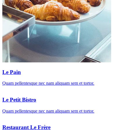
Le Pain
Quam pellentesque nec nam aliquam sem et tortor.
Le Petit Bistro
Quam pellentesque nec nam aliquam sem et tortor.
Restaurant Le Frère