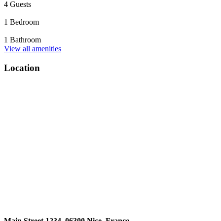
4 Guests
1 Bedroom
1 Bathroom
View all amenities
Location
Main Street 1234, 06300 Nice, France