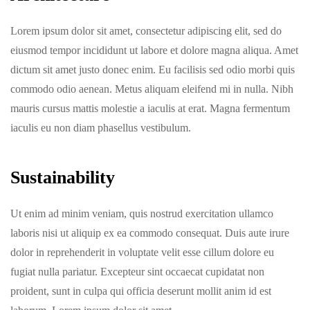
Lorem ipsum dolor sit amet, consectetur adipiscing elit, sed do
eiusmod tempor incididunt ut labore et dolore magna aliqua. Amet
dictum sit amet justo donec enim. Eu facilisis sed odio morbi quis
commodo odio aenean. Metus aliquam eleifend mi in nulla. Nibh
mauris cursus mattis molestie a iaculis at erat. Magna fermentum
iaculis eu non diam phasellus vestibulum.
Sustainability
Ut enim ad minim veniam, quis nostrud exercitation ullamco
laboris nisi ut aliquip ex ea commodo consequat. Duis aute irure
dolor in reprehenderit in voluptate velit esse cillum dolore eu
fugiat nulla pariatur. Excepteur sint occaecat cupidatat non
proident, sunt in culpa qui officia deserunt mollit anim id est