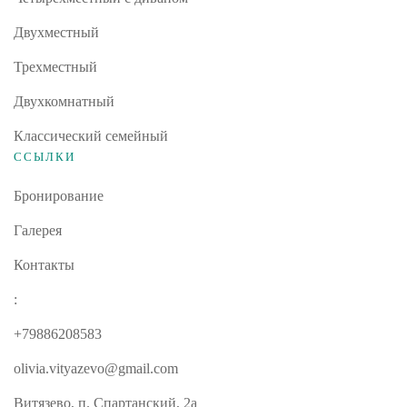
Двухместный
Трехместный
Двухкомнатный
Классический семейный
ССЫЛКИ
Бронирование
Галерея
Контакты
:
+79886208583
olivia.vityazevo@gmail.com
Витязево, п. Спартанский, 2а