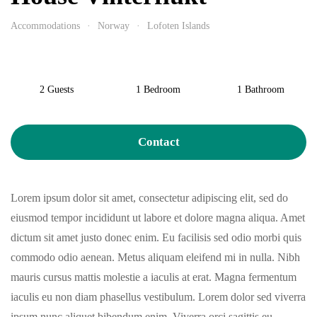
Accommodations
Norway
Lofoten Islands
2 Guests
1 Bedroom
1 Bathroom
Contact
Lorem ipsum dolor sit amet, consectetur adipiscing elit, sed do
eiusmod tempor incididunt ut labore et dolore magna aliqua. Amet
dictum sit amet justo donec enim. Eu facilisis sed odio morbi quis
commodo odio aenean. Metus aliquam eleifend mi in nulla. Nibh
mauris cursus mattis molestie a iaculis at erat. Magna fermentum
iaculis eu non diam phasellus vestibulum. Lorem dolor sed viverra
ipsum nunc aliquet bibendum enim. Viverra orci sagittis eu