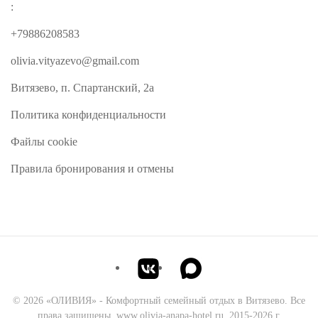
:
+79886208583
olivia.vityazevo@gmail.com
Витязево, п. Спартанский, 2а
Политика конфиденциальности
Файлы cookie
Правила бронирования и отмены
©
2026
«ОЛИВИЯ» - Комфортный семейный отдых в Витязево. Все
права защищены. www.olivia-anapa-hotel.ru. 2015-2026 г.