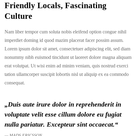
Friendly Locals, Fascinating
Culture
Nam liber tempor cum soluta nobis eleifend option congue nihil
imperdiet doming id quod mazim placerat facer possim assum.
Lorem ipsum dolor sit amet, consectetuer adipiscing elit, sed diam
nonummy nibh euismod tincidunt ut laoreet dolore magna aliquam
erat volutpat. Ut wisi enim ad minim veniam, quis nostrud exerci
tation ullamcorper suscipit lobortis nisl ut aliquip ex ea commodo
consequat.
„Duis aute irure dolor in reprehenderit in
voluptate velit esse cillum dolore eu fugiat
nulla pariatur. Excepteur sint occaecat.“
MADS ERICSSON