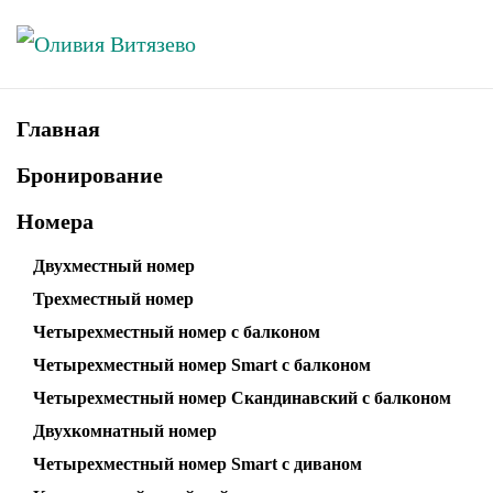
Skip to main content
Главная
Бронирование
Номера
Двухместный номер
Трехместный номер
Четырехместный номер с балконом
Четырехместный номер Smart с балконом
Четырехместный номер Скандинавский с балконом
Двухкомнатный номер
Четырехместный номер Smart с диваном