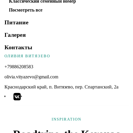
Классический семейный номер
Посмотреть все
Питание
Галерея
Контакты
ОЛИВИЯ ВИТЯЗЕВО
+79886208583
olivia.vityazevo@gmail.com
Краснодарский край, п. Витязево, пер. Спартанский, 2а
INSPIRATION