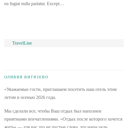
eu fugiat nulla pariatur. Except…
TravelLine
ОЛИВИЯ ВИТЯЗЕВО
«Уважаемые гости, приглашаем посетить наш отель этим
летом и осенью 2026 года.
Мы сделали все, чтобы Ваш отдых был наполнен
приятными впечатлениями. «Отдых после которого хочется
жить» — для нас это не пустые слова, это наша цель.