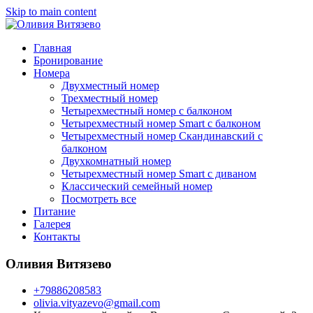
Skip to main content
Главная
Бронирование
Номера
Двухместный номер
Трехместный номер
Четырехместный номер с балконом
Четырехместный номер Smart с балконом
Четырехместный номер Скандинавский с
балконом
Двухкомнатный номер
Четырехместный номер Smart с диваном
Классический семейный номер
Посмотреть все
Питание
Галерея
Контакты
Оливия Витязево
+79886208583
olivia.vityazevo@gmail.com