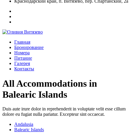
Краснодарский край, п. Витязево, пер. Спартанский, 2а
Главная
Бронирование
Номера
Питание
Галерея
Контакты
All Accommodations in
Balearic Islands
Duis aute irure dolor in reprehenderit in voluptate velit esse cillum
dolore eu fugiat nulla pariatur. Excepteur sint occaecat.
Andalusia
Balearic Islands