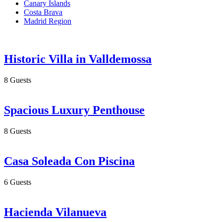
Canary Islands
Costa Brava
Madrid Region
Historic Villa in Valldemossa
8 Guests
Spacious Luxury Penthouse
8 Guests
Casa Soleada Con Piscina
6 Guests
Hacienda Vilanueva