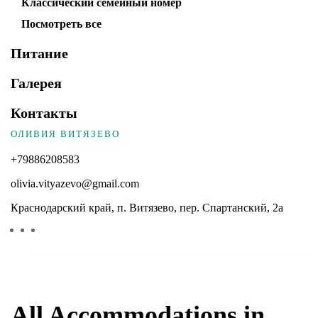
Классический семейный номер
Посмотреть все
Питание
Галерея
Контакты
ОЛИВИЯ ВИТЯЗЕВО
+79886208583
olivia.vityazevo@gmail.com
Краснодарский край, п. Витязево, пер. Спартанский, 2а
All Accommodations in