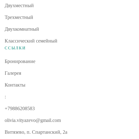
Двухместный
Трехместный
Двухкомнатный
Классический семейный
ССЫЛКИ
Бронирование
Галерея
Контакты
:
+79886208583
olivia.vityazevo@gmail.com
Витязево, п. Спартанский, 2а