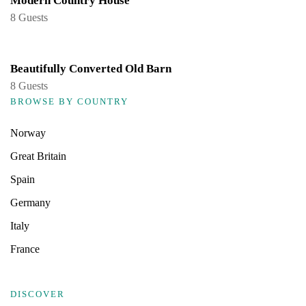
Modern Country House
8 Guests
Beautifully Converted Old Barn
8 Guests
BROWSE BY COUNTRY
Norway
Great Britain
Spain
Germany
Italy
France
DISCOVER