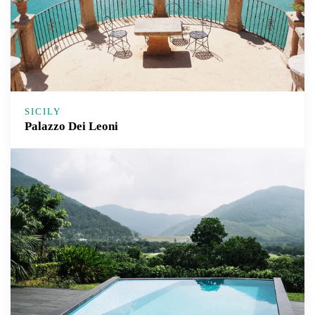
SICILY
Palazzo Dei Leoni