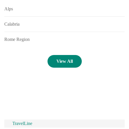
Alps
Calabria
Rome Region
View All
TravelLine