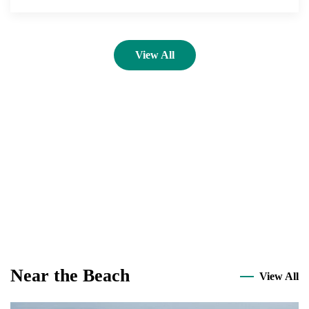
View All
Near the Beach
View All