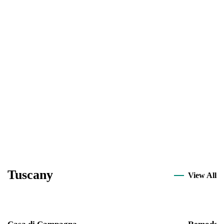
DISCOVER
Italy
Tuscany
View All