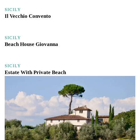
SICILY
Il Vecchio Convento
SICILY
Beach House Giovanna
SICILY
Estate With Private Beach