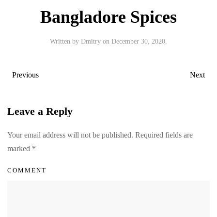
Bangladore Spices
Written by
Dmitry
on
December 30, 2020
.
Previous
Next
Leave a Reply
Your email address will not be published. Required fields are
marked
*
COMMENT