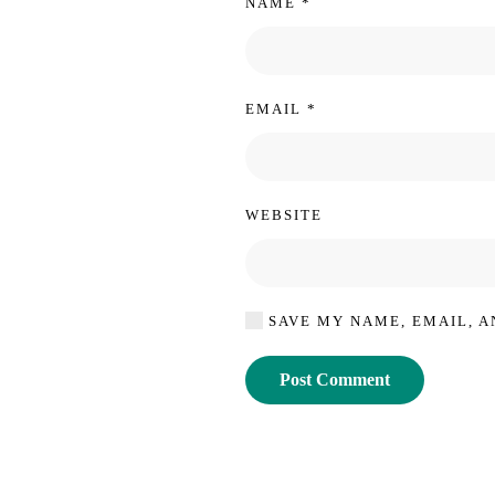
NAME
*
EMAIL
*
WEBSITE
SAVE MY NAME, EMAIL, A
Post Comment